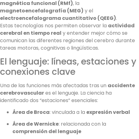
magnética funcional (RMf)
, la
magnetoencefalografía (MEG)
y el
electroencefalograma cuantitativo (QEEG)
.
Estas tecnologías nos permiten observar la
actividad
cerebral en tiempo real
y entender mejor cómo se
comunican las diferentes regiones del cerebro durante
tareas motoras, cognitivas o lingüísticas.
El lenguaje: líneas, estaciones y
conexiones clave
Una de las funciones más afectadas tras un
accidente
cerebrovascular
es el lenguaje. La ciencia ha
identificado dos “estaciones” esenciales:
Área de Broca
: vinculada a la
expresión verbal
Área de Wernicke
: relacionada con la
comprensión del lenguaje