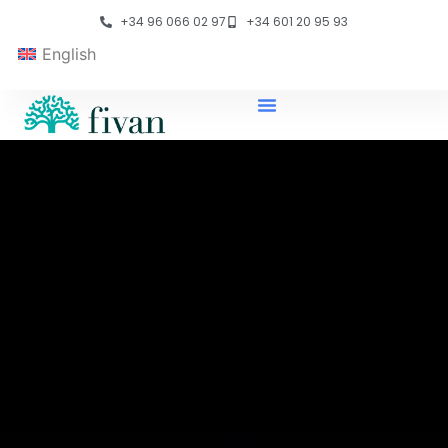
+34 96 066 02 97
+34 601 20 95 93
English