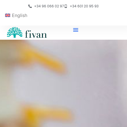
+34 96 066 02 97
+34 601 20 95 93
English