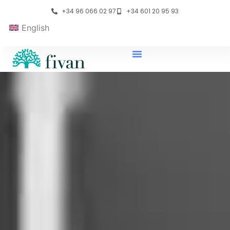
+34 96 066 02 97
+34 601 20 95 93
English