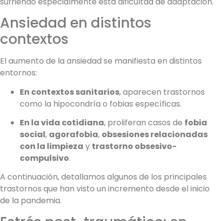
sufriendo especialmente esta dificultad de adaptación.
Ansiedad en distintos
contextos
El aumento de la ansiedad se manifiesta en distintos
entornos:
En contextos sanitarios
, aparecen trastornos
como la hipocondría o fobias específicas.
En la vida cotidiana
, proliferan casos de
fobia
social
,
agorafobia
,
obsesiones relacionadas
con la limpieza
y
trastorno obsesivo-
compulsivo
.
A continuación, detallamos algunos de los principales
trastornos que han visto un incremento desde el inicio
de la pandemia.