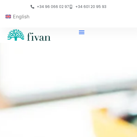
+34 96 066 02 97
+34 601 20 95 93
English