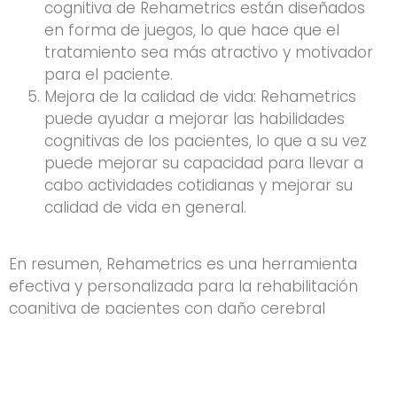
cognitiva de Rehametrics están diseñados
en forma de juegos, lo que hace que el
tratamiento sea más atractivo y motivador
para el paciente.
Mejora de la calidad de vida: Rehametrics
puede ayudar a mejorar las habilidades
cognitivas de los pacientes, lo que a su vez
puede mejorar su capacidad para llevar a
cabo actividades cotidianas y mejorar su
calidad de vida en general.
En resumen, Rehametrics es una herramienta
efectiva y personalizada para la rehabilitación
cognitiva de pacientes con daño cerebral
adquirido o enfermedades neurodegenerativas,
que puede mejorar su calidad de vida y promover
su recuperación cognitiva.