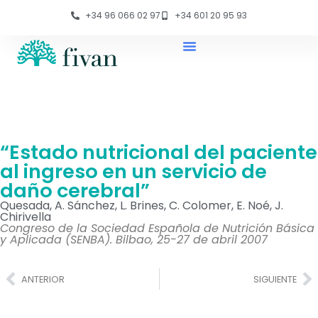
+34 96 066 02 97
+34 601 20 95 93
“Estado nutricional del paciente
al ingreso en un servicio de
daño cerebral”
Quesada, A. Sánchez, L. Brines, C. Colomer, E. Noé, J.
Chirivella
Congreso de la Sociedad Española de Nutrición Básica
y Aplicada (SENBA). Bilbao, 25-27 de abril 2007
ANTERIOR
SIGUIENTE