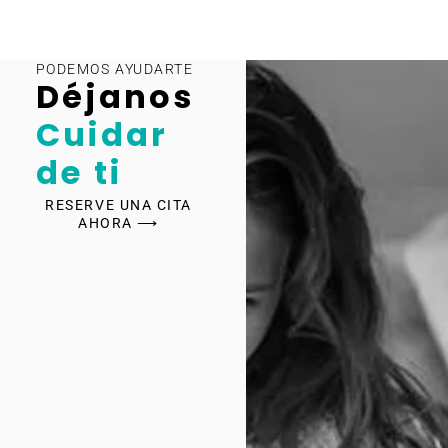
PODEMOS AYUDARTE
Déjanos
Cuidar
de ti
RESERVE UNA CITA
AHORA ⟶