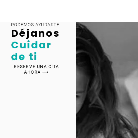
PODEMOS AYUDARTE
Déjanos
Cuidar
de ti
RESERVE UNA CITA
AHORA ⟶