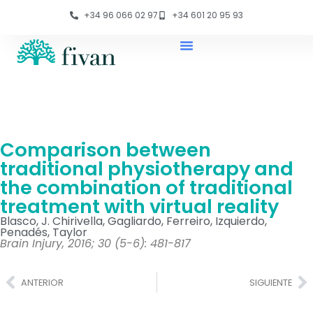
+34 96 066 02 97
+34 601 20 95 93
Comparison between
traditional physiotherapy and
the combination of traditional
treatment with virtual reality
Blasco, J. Chirivella, Gagliardo, Ferreiro, Izquierdo,
Penadés, Taylor
Brain Injury, 2016; 30 (5-6): 481-817
ANTERIOR
SIGUIENTE