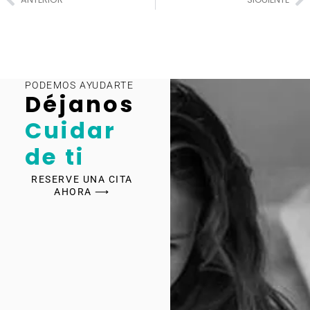
PODEMOS AYUDARTE
Déjanos
Cuidar
de ti
RESERVE UNA CITA
AHORA ⟶