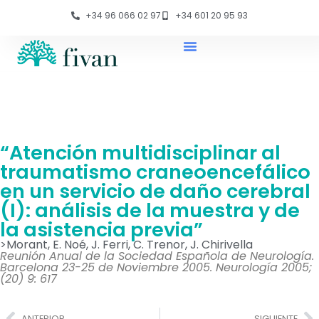
+34 96 066 02 97
+34 601 20 95 93
“Atención multidisciplinar al
traumatismo craneoencefálico
en un servicio de daño cerebral
(I): análisis de la muestra y de
la asistencia previa”
>Morant, E. Noé, J. Ferri, C. Trenor, J. Chirivella
Reunión Anual de la Sociedad Española de Neurología.
Barcelona 23-25 de Noviembre 2005. Neurología 2005;
(20) 9: 617
ANTERIOR
SIGUIENTE