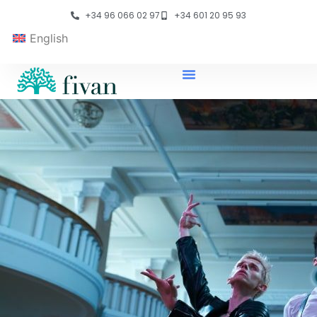
+34 96 066 02 97
+34 601 20 95 93
English