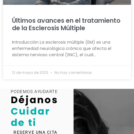
Últimos avances en el tratamiento
de la Esclerosis Múltiple
Introducción La esclerosis múltiple (EM) es una
enfermedad neurológica crónica que afecta el
sistema nervioso central (SNC), el cual…
12 de mayo de 2023
No hay comentarios
PODEMOS AYUDARTE
Déjanos
Cuidar
de ti
RESERVE UNA CITA